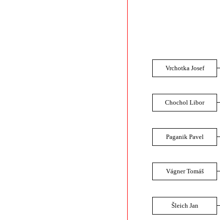
Vrchotka Josef
Chochol Libor
Paganik Pavel
Vágner Tomáš
Šleich Jan