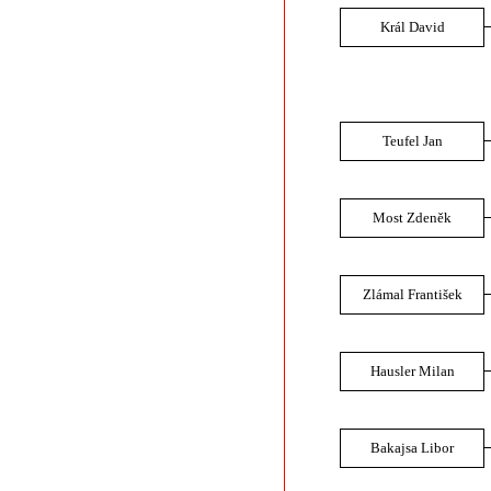
Král David
Teufel Jan
Most Zdeněk
Zlámal František
Hausler Milan
Bakajsa Libor