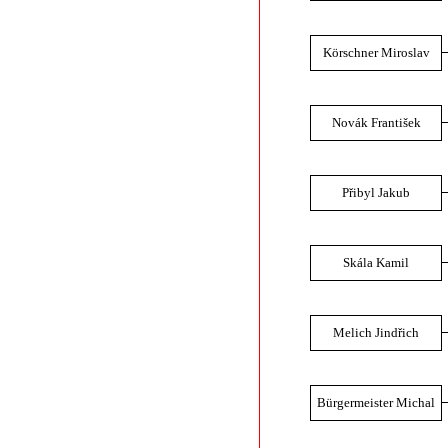
Körschner Miroslav
Novák František
Přibyl Jakub
Skála Kamil
Melich Jindřich
Bürgermeister Michal