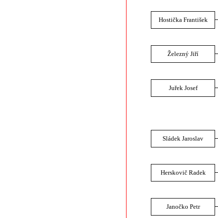
Hostička František
Železný Jiří
Juřek Josef
Sládek Jaroslav
Herskovič Radek
Janočko Petr