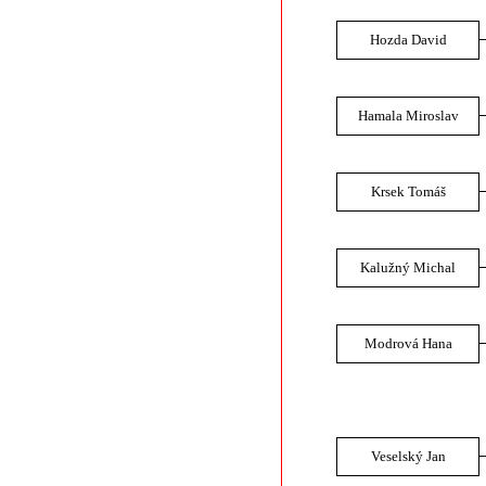
Hozda David
Hamala Miroslav
Krsek Tomáš
Kalužný Michal
Modrová Hana
Veselský Jan