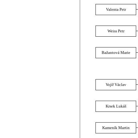
Valenta Petr
Weiss Petr
Bažantová Marie
Vojíř Václav
Krsek Lukáš
Kameník Martin